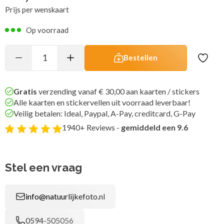
Prijs per wenskaart
Op voorraad
Bestellen
Gratis
verzending vanaf € 30,00 aan kaarten / stickers
Alle kaarten en stickervellen uit voorraad leverbaar!
Veilig betalen: Ideal, Paypal, A-Pay, creditcard, G-Pay
1940+ Reviews -
gemiddeld een 9.6
Stel een vraag
info@natuurlijkefoto.nl
0594-505056