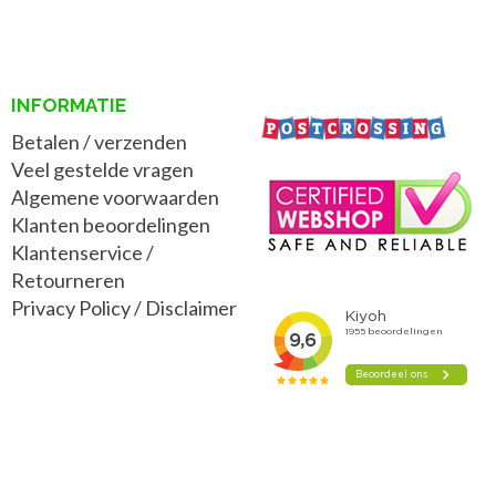
INFORMATIE
Betalen / verzenden
Veel gestelde vragen
Algemene voorwaarden
Klanten beoordelingen
Klantenservice /
Retourneren
Privacy Policy
/
Disclaimer