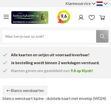
Klantenservice
9,6
Alle kaarten en setjes uit voorraad leverbaar!
Je bestelling wordt binnen 2 werkdagen verstuurd.
Klanten geven ons
gemiddeld een
9.8
op Kiyoh!
Blanco wenskaarten
blanco wenskaart lupine - dubbele kaart met envelop (W024)