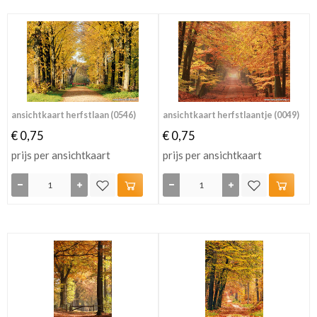
ansichtkaart herfstlaan (0546)
ansichtkaart herfstlaantje (0049)
€ 0,75
€ 0,75
prijs per ansichtkaart
prijs per ansichtkaart