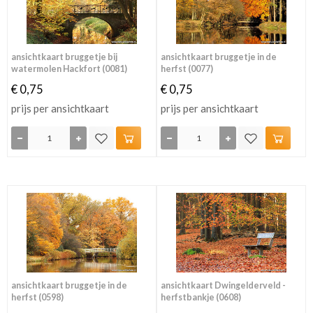
ansichtkaart bruggetje bij
ansichtkaart bruggetje in de
watermolen Hackfort (0081)
herfst (0077)
€ 0,75
€ 0,75
prijs per ansichtkaart
prijs per ansichtkaart
ansichtkaart bruggetje in de
ansichtkaart Dwingelderveld -
herfst (0598)
herfstbankje (0608)