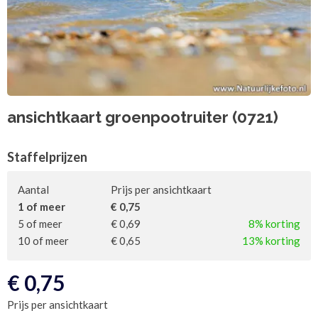
ansichtkaart groenpootruiter (0721)
Staffelprijzen
Aantal
Prijs per ansichtkaart
1 of meer
€ 0,75
5 of meer
€ 0,69
8% korting
10 of meer
€ 0,65
13% korting
€
0,75
Prijs per ansichtkaart