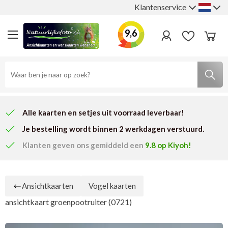
Klantenservice
9,6
Alle kaarten en setjes uit voorraad leverbaar!
Je bestelling wordt binnen 2 werkdagen verstuurd.
Klanten geven ons
gemiddeld een
9.8
op Kiyoh!
Ansichtkaarten
Vogel kaarten
ansichtkaart groenpootruiter (0721)