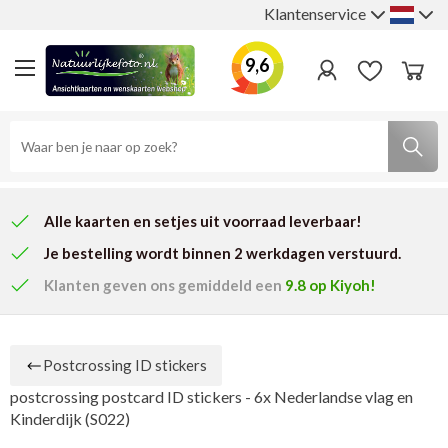
Klantenservice
9,6
Alle kaarten en setjes uit voorraad leverbaar!
Je bestelling wordt binnen 2 werkdagen verstuurd.
Klanten geven ons
gemiddeld een
9.8
op Kiyoh!
Postcrossing ID stickers
postcrossing postcard ID stickers - 6x Nederlandse vlag en
Kinderdijk (S022)