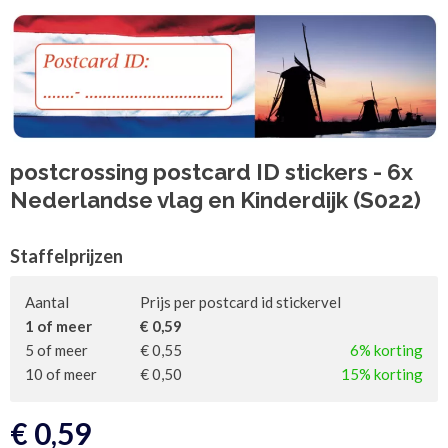
postcrossing postcard ID stickers - 6x
Nederlandse vlag en Kinderdijk (S022)
Staffelprijzen
Aantal
Prijs per postcard id stickervel
1 of meer
€ 0,59
5 of meer
€ 0,55
6% korting
10 of meer
€ 0,50
15% korting
€
0,59