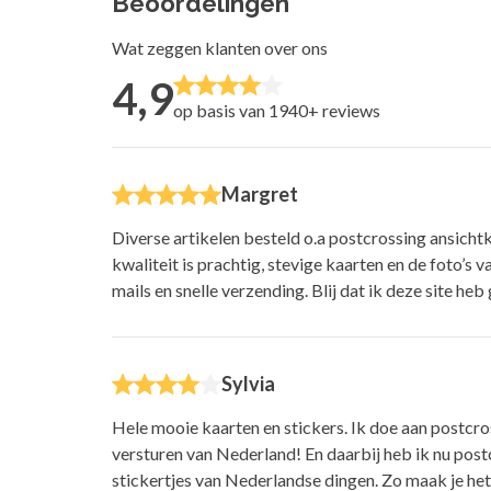
Beoordelingen
Wat zeggen klanten over ons
4,9
op basis van 1940+
reviews
Margret
Diverse artikelen besteld o.a postcrossing ansicht
kwaliteit is prachtig, stevige kaarten en de foto’s v
mails en snelle verzending. Blij dat ik deze site he
Sylvia
Hele mooie kaarten en stickers. Ik doe aan postcro
versturen van Nederland! En daarbij heb ik nu post
stickertjes van Nederlandse dingen. Zo maak je het 