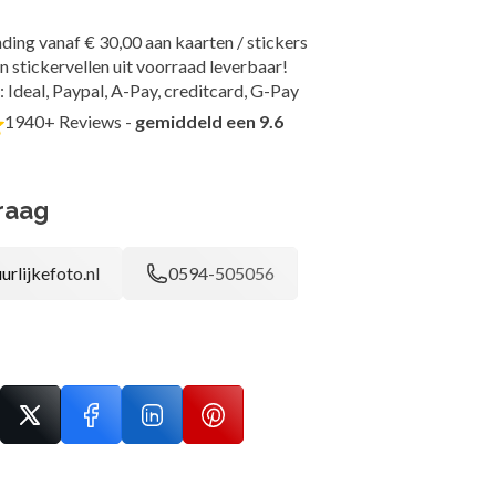
ding vanaf € 30,00 aan kaarten / stickers
n stickervellen uit voorraad leverbaar!
: Ideal, Paypal, A-Pay, creditcard, G-Pay
1940+ Reviews -
gemiddeld een 9.6
raag
urlijkefoto.nl
0594-505056