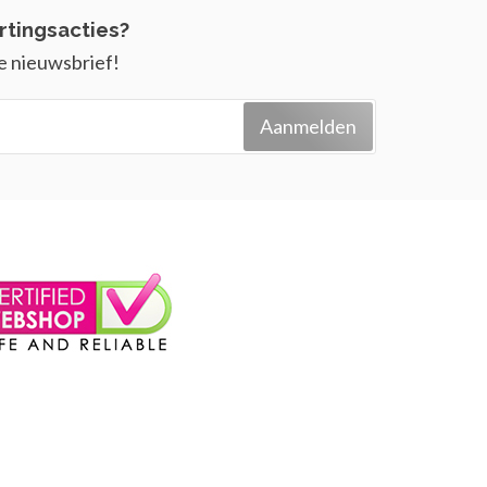
rtingsacties?
e nieuwsbrief!
Aanmelden