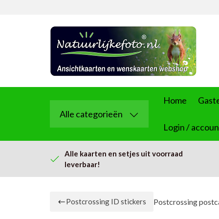
Home
Gast
Alle categorieën
Login / accoun
Alle kaarten en setjes uit voorraad
leverbaar!
Postcrossing postca
Postcrossing ID stickers