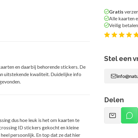
Gratis
verzen
Alle kaarten e
Veilig betalen
Stel een v
kaarten en daarbij behorende stickers. De
an uitstekende kwaliteit. Duidelijke info
info@natu
b gevonden.
Delen
ssing dus hoe leuk is het om kaarten te
crossing ID stickers gekocht en kleine
heel persoonlijk. En top dat ze dat hier