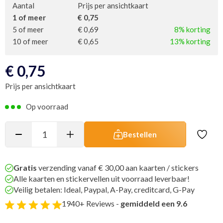
Aantal
Prijs per ansichtkaart
1 of meer
€ 0,75
5 of meer
€ 0,69
8% korting
10 of meer
€ 0,65
13% korting
€
0,75
Prijs per ansichtkaart
Op voorraad
Bestellen
Gratis
verzending vanaf € 30,00 aan kaarten / stickers
Alle kaarten en stickervellen uit voorraad leverbaar!
Veilig betalen: Ideal, Paypal, A-Pay, creditcard, G-Pay
1940+ Reviews -
gemiddeld een 9.6