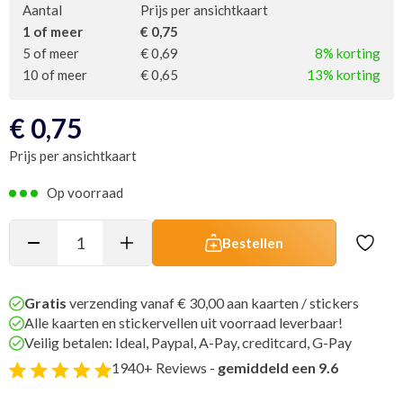
Aantal
Prijs per ansichtkaart
1 of meer
€ 0,75
5 of meer
€ 0,69
8% korting
10 of meer
€ 0,65
13% korting
€
0,75
Prijs per ansichtkaart
Op voorraad
Bestellen
Gratis
verzending vanaf € 30,00 aan kaarten / stickers
Alle kaarten en stickervellen uit voorraad leverbaar!
Veilig betalen: Ideal, Paypal, A-Pay, creditcard, G-Pay
1940+ Reviews -
gemiddeld een 9.6