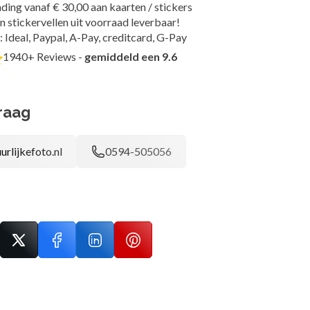
ding vanaf € 30,00 aan kaarten / stickers
n stickervellen uit voorraad leverbaar!
: Ideal, Paypal, A-Pay, creditcard, G-Pay
1940+ Reviews -
gemiddeld een 9.6
raag
urlijkefoto.nl
0594-505056