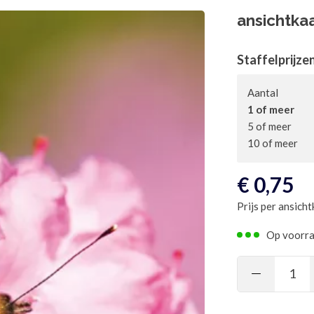
ansichtkaa
Staffelprijze
Aantal
1 of meer
5 of meer
10 of meer
€
0,75
Prijs per ansicht
Op voorr