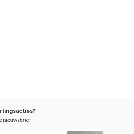
rtingsacties?
e nieuwsbrief!