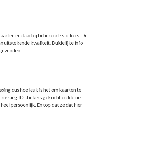
kaarten en daarbij behorende stickers. De
an uitstekende kwaliteit. Duidelijke info
b gevonden.
ssing dus hoe leuk is het om kaarten te
crossing ID stickers gekocht en kleine
heel persoonlijk. En top dat ze dat hier