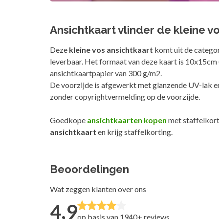
Ansichtkaart vlinder de kleine v
Deze
kleine vos ansichtkaart
komt uit de catego
leverbaar. Het formaat van deze kaart is 10x15cm (
ansichtkaartpapier van 300 g/m2.
De voorzijde is afgewerkt met glanzende UV-lak en
zonder copyrightvermelding op de voorzijde.
Goedkope
ansichtkaarten kopen
met staffelkort
ansichtkaart
en krijg staffelkorting.
Beoordelingen
Wat zeggen klanten over ons
4,9
op basis van 1940+
reviews