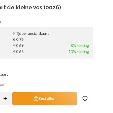
rt de kleine vos (0026)
n
Prijs per ansichtkaart
€ 0,75
€ 0,69
8% korting
€ 0,65
13% korting
kaart
aad
Bestellen