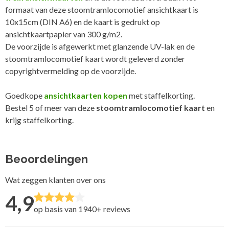
formaat van deze stoomtramlocomotief ansichtkaart is
10x15cm (DIN A6) en de kaart is gedrukt op
ansichtkaartpapier van 300 g/m2.
De voorzijde is afgewerkt met glanzende UV-lak en de
stoomtramlocomotief kaart wordt geleverd zonder
copyrightvermelding op de voorzijde.
Goedkope
ansichtkaarten kopen
met staffelkorting.
Bestel 5 of meer van deze
stoomtramlocomotief kaart
en
krijg staffelkorting.
Beoordelingen
Wat zeggen klanten over ons
4,9
op basis van 1940+
reviews