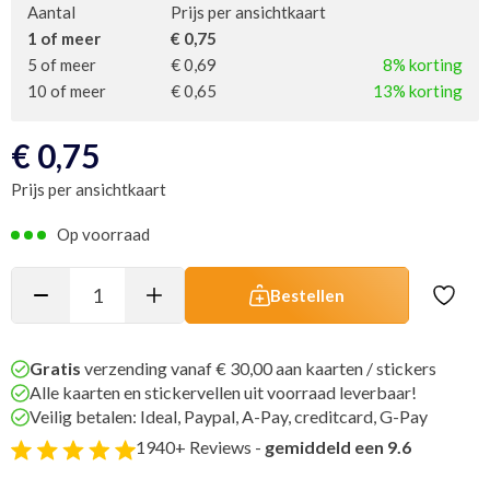
Aantal
Prijs per ansichtkaart
1 of meer
€ 0,75
5 of meer
€ 0,69
8% korting
10 of meer
€ 0,65
13% korting
€
0,75
Prijs per ansichtkaart
Op voorraad
Bestellen
Gratis
verzending vanaf € 30,00 aan kaarten / stickers
Alle kaarten en stickervellen uit voorraad leverbaar!
Veilig betalen: Ideal, Paypal, A-Pay, creditcard, G-Pay
1940+ Reviews -
gemiddeld een 9.6