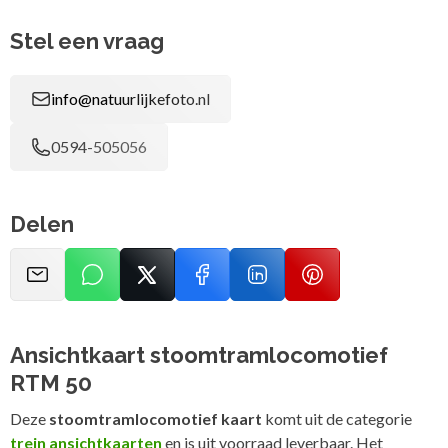
Stel een vraag
info@natuurlijkefoto.nl
0594-505056
Delen
Ansichtkaart stoomtramlocomotief
RTM 50
Deze
stoomtramlocomotief kaart
komt uit de categorie
trein ansichtkaarten
en is uit voorraad leverbaar. Het