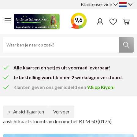
Klantenservice
9,6
Alle kaarten en setjes uit voorraad leverbaar!
Je bestelling wordt binnen 2 werkdagen verstuurd.
Klanten geven ons
gemiddeld een
9.8
op Kiyoh!
Ansichtkaarten
Vervoer
ansichtkaart stoomtram locomotief RTM 50 (0175)