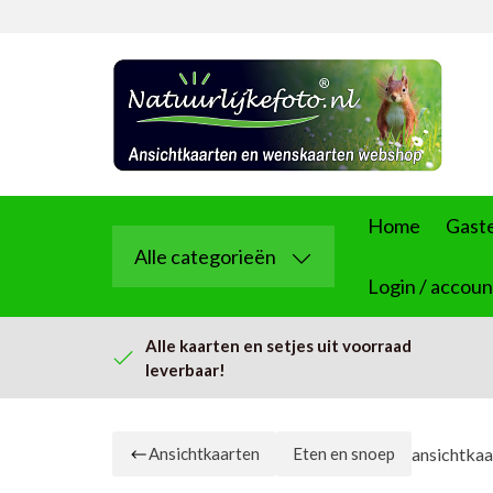
Home
Gast
Alle categorieën
Login / accoun
Alle kaarten en setjes uit voorraad
leverbaar!
ansichtkaa
Ansichtkaarten
Eten en snoep