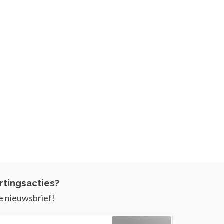
rtingsacties?
e nieuwsbrief!