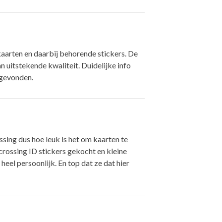
kaarten en daarbij behorende stickers. De
an uitstekende kwaliteit. Duidelijke info
b gevonden.
ssing dus hoe leuk is het om kaarten te
crossing ID stickers gekocht en kleine
heel persoonlijk. En top dat ze dat hier