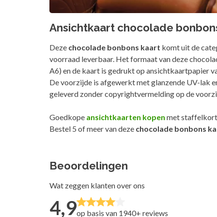
Ansichtkaart chocolade bonbon
Deze
chocolade bonbons kaart
komt uit de cate
voorraad leverbaar. Het formaat van deze chocol
A6) en de kaart is gedrukt op ansichtkaartpapier v
De voorzijde is afgewerkt met glanzende UV-lak 
geleverd zonder copyrightvermelding op de voorzi
Goedkope
ansichtkaarten kopen
met staffelkort
Bestel 5 of meer van deze
chocolade bonbons ka
Beoordelingen
Wat zeggen klanten over ons
4,9
op basis van 1940+
reviews