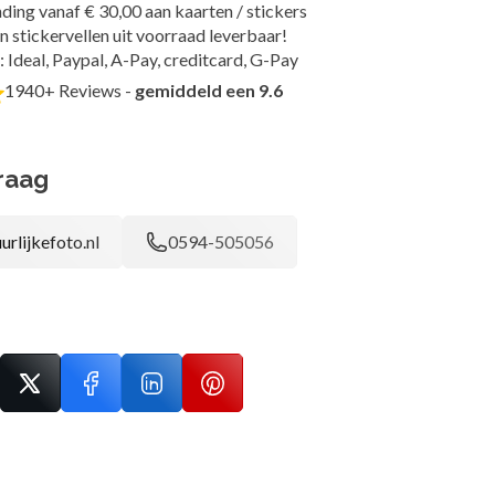
ding vanaf € 30,00 aan kaarten / stickers
n stickervellen uit voorraad leverbaar!
: Ideal, Paypal, A-Pay, creditcard, G-Pay
1940+ Reviews -
gemiddeld een 9.6
raag
urlijkefoto.nl
0594-505056