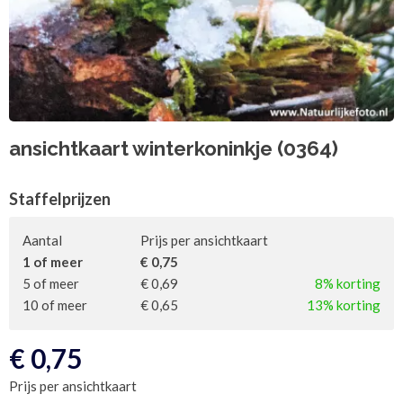
ansichtkaart winterkoninkje (0364)
Staffelprijzen
Aantal
Prijs per ansichtkaart
1 of meer
€ 0,75
5 of meer
€ 0,69
8% korting
10 of meer
€ 0,65
13% korting
€
0,75
Prijs per ansichtkaart