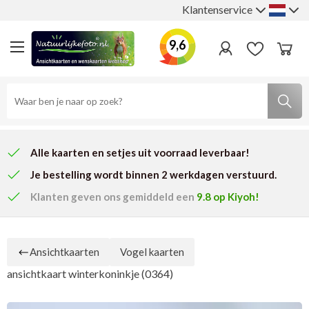
Klantenservice
9,6
Alle kaarten en setjes uit voorraad leverbaar!
Je bestelling wordt binnen 2 werkdagen verstuurd.
Klanten geven ons
gemiddeld een
9.8
op Kiyoh!
Ansichtkaarten
Vogel kaarten
ansichtkaart winterkoninkje (0364)