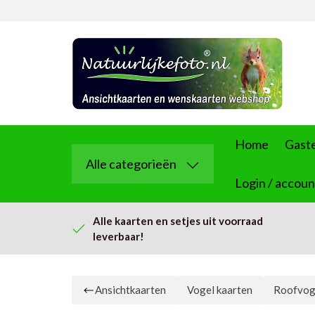
Home
Gast
Alle categorieën
Login / accoun
Alle kaarten en setjes uit voorraad
leverbaar!
Ansichtkaarten
Vogel kaarten
Roofvog