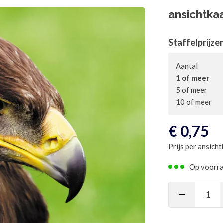
ansichtka
Staffelprijze
Aantal
1 of meer
5 of meer
10 of meer
€
0,75
Prijs per ansicht
Op voorr