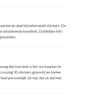
kaarten en daarbij behorende stickers. De
an uitstekende kwaliteit. Duidelijke info
b gevonden.
ssing dus hoe leuk is het om kaarten te
crossing ID stickers gekocht en kleine
heel persoonlijk. En top dat ze dat hier