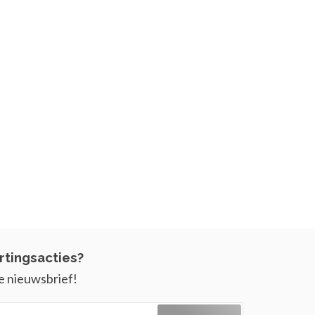
rtingsacties?
e nieuwsbrief!