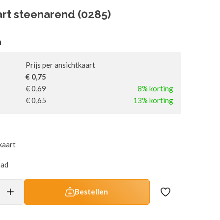
art steenarend (0285)
n
Prijs per ansichtkaart
€ 0,75
€ 0,69
8% korting
€ 0,65
13% korting
kaart
aad
Bestellen