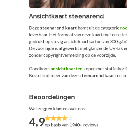
Ansichtkaart steenarend
Deze
steenarend kaart
komt uit de categorie
ro
leverbaar. Het formaat van deze kaart met een ste
gedrukt op stevig ansichtkaartkarton van 300 g/m
De voorzijde is afgewerkt met glanzende UV-lak e
zonder copyrightvermelding op de voorzijde.
Goedkope
ansichtkaarten
kopen met staffelkorti
Bestel 5 of meer van deze
steenarend kaart
en kr
Beoordelingen
Wat zeggen klanten over ons
4,9
op basis van 1940+
reviews