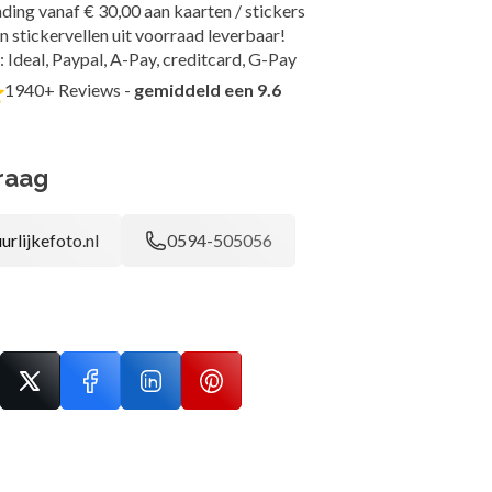
ding vanaf € 30,00 aan kaarten / stickers
n stickervellen uit voorraad leverbaar!
: Ideal, Paypal, A-Pay, creditcard, G-Pay
1940+ Reviews -
gemiddeld een 9.6
raag
urlijkefoto.nl
0594-505056