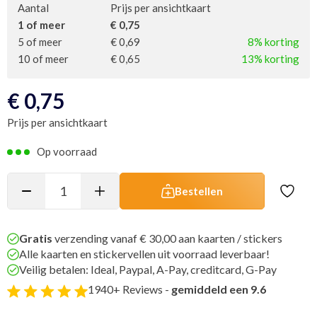
Aantal
Prijs per ansichtkaart
1 of meer
€ 0,75
5 of meer
€ 0,69
8% korting
10 of meer
€ 0,65
13% korting
€
0,75
Prijs per ansichtkaart
Op voorraad
Bestellen
Gratis
verzending vanaf € 30,00 aan kaarten / stickers
Alle kaarten en stickervellen uit voorraad leverbaar!
Veilig betalen: Ideal, Paypal, A-Pay, creditcard, G-Pay
1940+ Reviews -
gemiddeld een 9.6